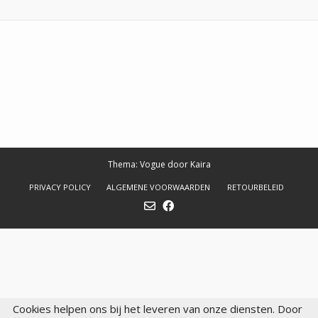
Thema: Vogue door
Kaira
PRIVACY POLICY
ALGEMENE VOORWAARDEN
RETOURBELEID
Cookies helpen ons bij het leveren van onze diensten. Door