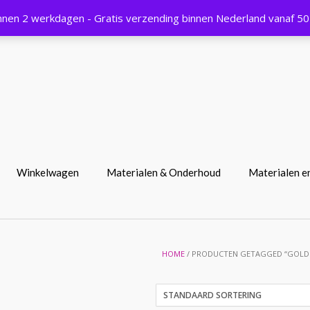
nnen 2 werkdagen - Gratis verzending binnen Nederland vanaf 5
f
!
Winkelwagen
Materialen & Onderhoud
Materialen e
HOME
/ PRODUCTEN GETAGGED “GOLD