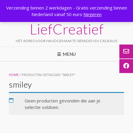
Ga
Verzending binnen 2 werkdagen - Gratis verzending binnen
naar
Nederland vanaf 50 euro
Negeren
de
inhoud
LiefCreatief
HÉT ADRES VOOR HANDGEMAAKTE SIERADEN EN CADEAUS!
MENU
HOME
/ PRODUCTEN GETAGGED “SMILEY”
smiley
Geen producten gevonden die aan je
selectie voldoen.