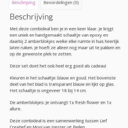
Beschrijving
Beoordelingen (0)
Beschrijving
Met deze combideal ben je in een keer klaar. Je krijgt
een uniek en handgemaakt schaaltje van epoxy en
daarbij 2 amberblokjes welke elke ruimte in huis heerlijk
laten ruiken. Je hoeft ze alleen nog maar uit te pakken en
op de gewenste plek te zetten.
Deze set doet het ook heel erg goed als cadeau!
Kleuren in het schaaltje: blauw en goud. Het bovenste
deel van het blad is transparant blauw en lijkt op glas.
Het schaaltje is ongeveer 18 bij 14 cm.
De amberblokjes: Je ontvangt 1x fresh flower en 1x
allure.
Deze combideal is een samenwerking tussen Lief
Creatief en Mooi van Hester uit Beilen.