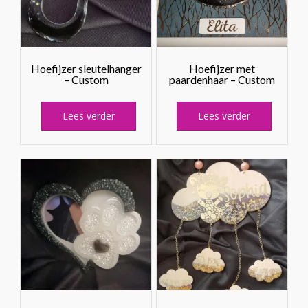
Hoefijzer sleutelhanger
Hoefijzer met
– Custom
paardenhaar – Custom
Lees verder
Lees verder