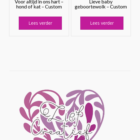
Voor altijd in ons hart –
Lieve baby
hond of kat – Custom
geboortewolk – Custom
Lees verder
Lees verder